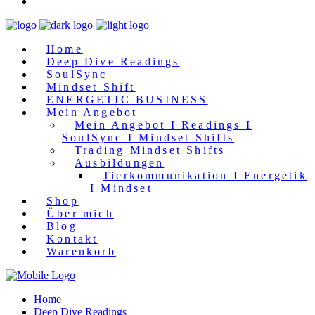
Home
Deep Dive Readings
SoulSync
Mindset Shift
ENERGETIC BUSINESS
Mein Angebot
Mein Angebot I Readings I
SoulSync I Mindset Shifts
Trading Mindset Shifts
Ausbildungen
Tierkommunikation I Energetik
I Mindset
Shop
Über mich
Blog
Kontakt
Warenkorb
Home
Deep Dive Readings