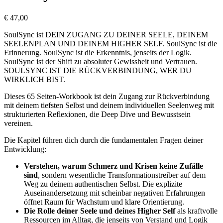
€
47,00
SoulSync ist DEIN ZUGANG ZU DEINER SEELE, DEINEM
SEELENPLAN UND DEINEM HIGHER SELF. SoulSync ist die
Erinnerung. SoulSync ist die Erkenntnis, jenseits der Logik.
SoulSync ist der Shift zu absoluter Gewissheit und Vertrauen.
SOULSYNC IST DIE RÜCKVERBINDUNG, WER DU
WIRKLICH BIST.
Dieses 65 Seiten-Workbook ist dein Zugang zur Rückverbindung
mit deinem tiefsten Selbst und deinem individuellen Seelenweg mit
strukturierten Reflexionen, die Deep Dive und Bewusstsein
vereinen.
Die Kapitel führen dich durch die fundamentalen Fragen deiner
Entwicklung:
Verstehen, warum Schmerz und Krisen keine Zufälle
sind
, sondern wesentliche Transformationstreiber auf dem
Weg zu deinem authentischen Selbst. Die explizite
Auseinandersetzung mit scheinbar negativen Erfahrungen
öffnet Raum für Wachstum und klare Orientierung.
Die Rolle deiner Seele und deines Higher Self
als kraftvolle
Ressourcen im Alltag, die jenseits von Verstand und Logik