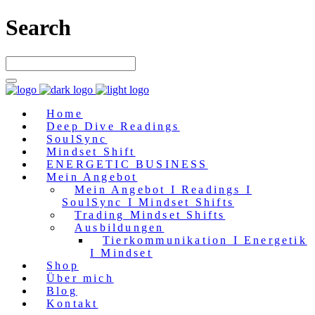
Search
Home
Deep Dive Readings
SoulSync
Mindset Shift
ENERGETIC BUSINESS
Mein Angebot
Mein Angebot I Readings I
SoulSync I Mindset Shifts
Trading Mindset Shifts
Ausbildungen
Tierkommunikation I Energetik
I Mindset
Shop
Über mich
Blog
Kontakt